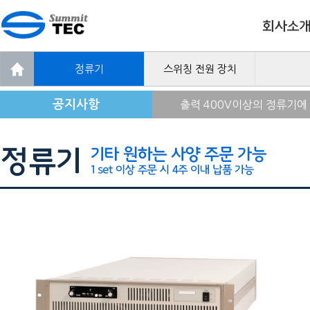
정류기
스위칭 전원 장치
공지사항
출력 400V이상의 정류기에
ZA SERIES 전력형 600
제품 주문 시 최대한 빠른 