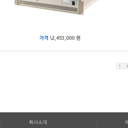
가격
\2,453,000 원
1
회사소개