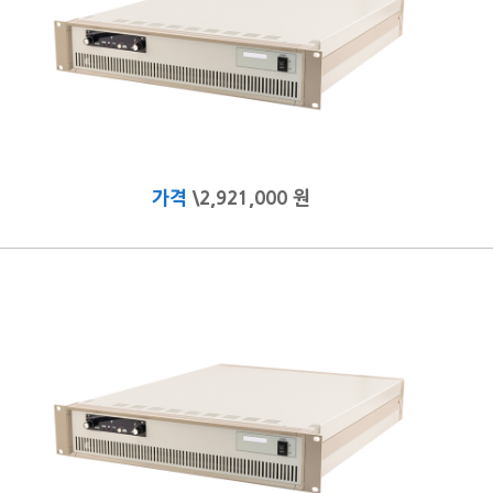
가격
\2,921,000 원