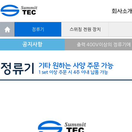
정류기
스위칭 전원 장치
공지사항
출력 400V이상의 정류기에
ZA SERIES 전력형 600
제품 주문 시 최대한 빠른 